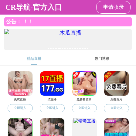
直播平台
直播平台
直播平台概况
师资队伍
党
对外交流