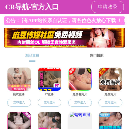
直播平台
直播平台
直播平台概况
师资队伍
党
对外交流