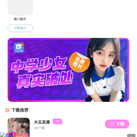
山西财经大学校友名录（样表）
直播
03-11
直播
研究机构
绿色财税研究中心
版权所有：直播平台-露脸
博彩平台-10真人博彩平台排行榜
直播平台-免费黄色直播平台
直播平台-裸聊直播平台
直播平台-午夜直播平台
博彩平台-10大
彩票博彩平台排行榜